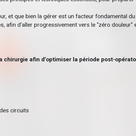
uleur, et que bien la gérer est un facteur fondamental 
in d’aller progressivement vers le "zéro douleur" e
a chirurgie afin d’optimiser la période post-opérat
 des circuits