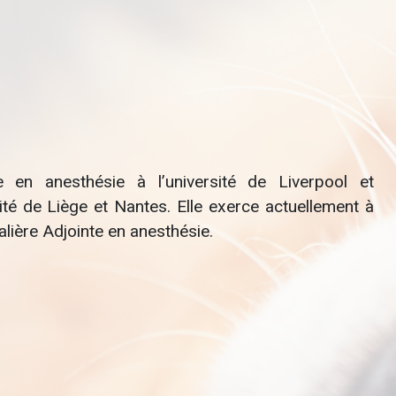
e en anesthésie à l’université de Liverpool et
sité de Liège et Nantes. Elle exerce actuellement à
lière Adjointe en anesthésie.