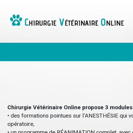
Chirurgie Vétérinaire Online propose 3 modules
• des formations pointues sur l’ANESTHÉSIE qui vou
opératoire,
• un programme de RÉANIMATION complet, avec des 