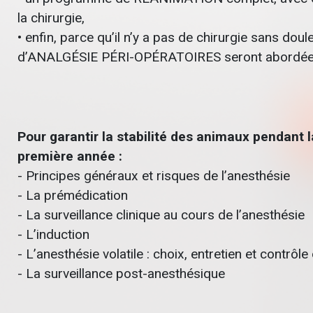
la chirurgie,
• enfin, parce qu’il n’y a pas de chirurgie sans do
d’ANALGÉSIE PÉRI-OPÉRATOIRES seront abordées, af
Pour garantir la stabilité des animaux pendant l
première année :
- Principes généraux et risques de l’anesthésie
- La prémédication
- La surveillance clinique au cours de l’anesthésie
- L’induction
- L’anesthésie volatile : choix, entretien et contrôle
- La surveillance post-anesthésique