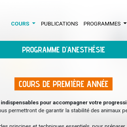
COURS
(CURRENT)
PUBLICATIONS
PROGRAMMES
(
PROGRAMME D'ANESTHÉSIE
COURS DE PREMIÈRE ANNÉE
 indispensables pour accompagner votre progressio
s permettront de garantir la stabilité des animaux pen
principes et techniques essentiels, pour préparer et