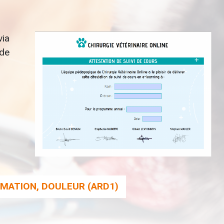
via
 de
MATION, DOULEUR (ARD1)