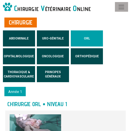
CHIRURGIE
ABDOMINALE
URO-GÉNITALE
ORL
OPHTALMOLOGIQUE
ONCOLOGIQUE
ORTHOPÉDIQUE
THORACIQUE &
PRINCIPES
CARDIOVASCULAIRE
GÉNÉRAUX
Année 1
CHIRURGIE ORL • NIVEAU 1