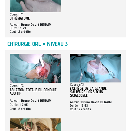
Cours n°1
OTHÉMATOME
Auteur :
Bruno David BENAIM
Durée :
9:29
Coût :
2 crédits
CHIRURGIE ORL • NIVEAU 3
Cours n°3
Cours n°2
EXÉRÈSE DE LA GLANDE
ABLATION TOTALE DU CONDUIT
SALIVAIRE LORS D'UN
AUDITIF
SCIALOCÈLE
Auteur :
Bruno David BENAIM
Auteur :
Bruno David BENAIM
Durée :
17:05
Durée :
13:53
Coût :
2 crédits
Coût :
2 crédits