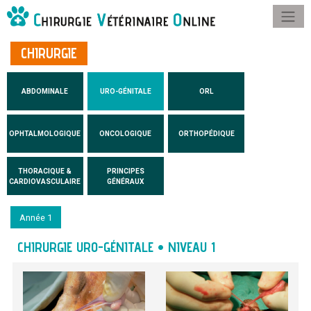
CHIRURGIE
ABDOMINALE
URO-GÉNITALE
ORL
OPHTALMOLOGIQUE
ONCOLOGIQUE
ORTHOPÉDIQUE
THORACIQUE &
PRINCIPES
CARDIOVASCULAIRE
GÉNÉRAUX
Année 1
CHIRURGIE URO-GÉNITALE • NIVEAU 1