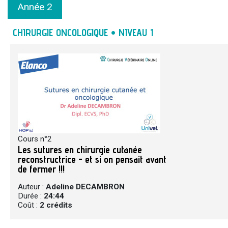
Année 2
CHIRURGIE ONCOLOGIQUE • NIVEAU 1
Cours n°2
Les sutures en chirurgie cutanée
reconstructrice - et si on pensait avant
de fermer !!!
Auteur :
Adeline DECAMBRON
Durée :
24:44
Coût :
2 crédits