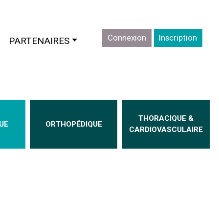
Connexion
Inscription
CURRENT)
PARTENAIRES
THORACIQUE &
UE
ORTHOPÉDIQUE
CARDIOVASCULAIRE