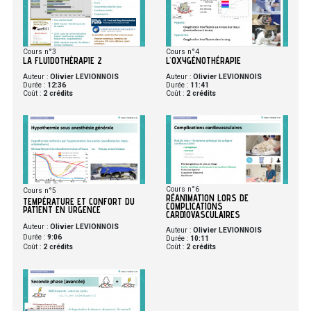
Cours n°3
Cours n°4
LA FLUIDOTHÉRAPIE 2
L'OXYGÉNOTHÉRAPIE
Auteur :
Olivier LEVIONNOIS
Auteur :
Olivier LEVIONNOIS
Durée :
12:36
Durée :
11:41
Coût :
2 crédits
Coût :
2 crédits
Cours n°6
Cours n°5
RÉANIMATION LORS DE
TEMPÉRATURE ET CONFORT DU
COMPLICATIONS
PATIENT EN URGENCE
CARDIOVASCULAIRES
Auteur :
Olivier LEVIONNOIS
Auteur :
Olivier LEVIONNOIS
Durée :
9:06
Durée :
10:11
Coût :
2 crédits
Coût :
2 crédits