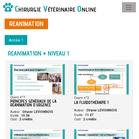
REANIMATION
Année 1
REANIMATION • NIVEAU 1
Cours n°1
Cours n°2
PRINCIPES GÉNÉRAUX DE LA
LA FLUIDOTHÉRAPIE 1
RÉANIMATION D'URGENCE
Auteur :
Olivier LEVIONNOIS
Auteur :
Olivier LEVIONNOIS
Durée :
11:47
Durée :
10:26
Coût :
2 crédits
Coût :
2 crédits