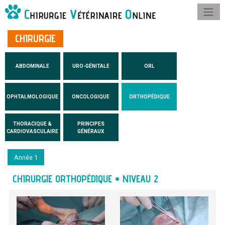
CHIRURGIE
ABDOMINALE
URO-GÉNITALE
ORL
OPHTALMOLOGIQUE
ONCOLOGIQUE
ORTHOPÉDIQUE
THORACIQUE &
PRINCIPES
CARDIOVASCULAIRE
GÉNÉRAUX
Année 1
CHIRURGIE ORTHOPÉDIQUE • NIVEAU 2