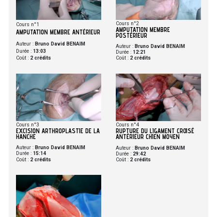
Cours n°2
Cours n°1
AMPUTATION MEMBRE
AMPUTATION MEMBRE ANTÉRIEUR
POSTÉRIEUR
Auteur :
Bruno David BENAIM
Auteur :
Bruno David BENAIM
Durée :
13:03
Durée :
12:21
Coût :
2 crédits
Coût :
2 crédits
Cours n°3
Cours n°4
EXCISION ARTHROPLASTIE DE LA
RUPTURE DU LIGAMENT CROISÉ
HANCHE
ANTÉRIEUR CHIEN MOYEN
Auteur :
Bruno David BENAIM
Auteur :
Bruno David BENAIM
Durée :
15:14
Durée :
29:42
Coût :
2 crédits
Coût :
2 crédits