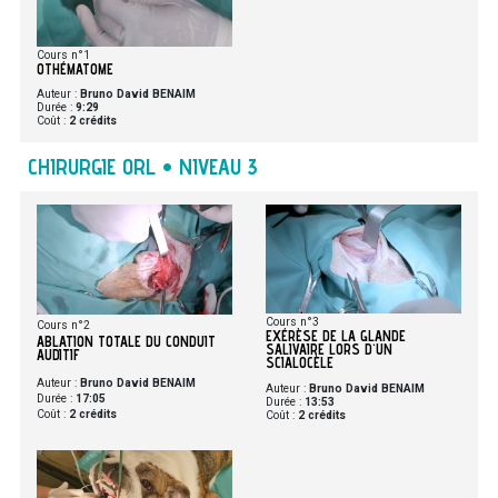
Cours n°1
OTHÉMATOME
Auteur :
Bruno David BENAIM
Durée :
9:29
Coût :
2 crédits
CHIRURGIE ORL • NIVEAU 3
Cours n°3
Cours n°2
EXÉRÈSE DE LA GLANDE
ABLATION TOTALE DU CONDUIT
SALIVAIRE LORS D'UN
AUDITIF
SCIALOCÈLE
Auteur :
Bruno David BENAIM
Auteur :
Bruno David BENAIM
Durée :
17:05
Durée :
13:53
Coût :
2 crédits
Coût :
2 crédits