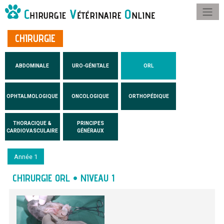
CHIRURGIE
ABDOMINALE
URO-GÉNITALE
ORL
OPHTALMOLOGIQUE
ONCOLOGIQUE
ORTHOPÉDIQUE
THORACIQUE &
PRINCIPES
CARDIOVASCULAIRE
GÉNÉRAUX
Année 1
CHIRURGIE ORL • NIVEAU 1