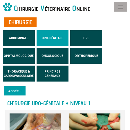
CHIRURGIE
ABDOMINALE
URO-GÉNITALE
ORL
OPHTALMOLOGIQUE
ONCOLOGIQUE
ORTHOPÉDIQUE
THORACIQUE &
PRINCIPES
CARDIOVASCULAIRE
GÉNÉRAUX
Année 1
CHIRURGIE URO-GÉNITALE • NIVEAU 1